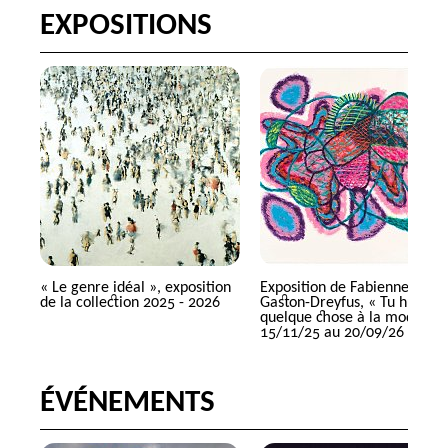
EXPOSITIONS
«
Le genre idéal
», exposition
Exposition de Fabienne
de la collection 2025 - 2026
Gaston-Dreyfus, «
Tu hurles
quelque chose à la mode
» d
15/11/25 au 20/09/26
ÉVÉNEMENTS