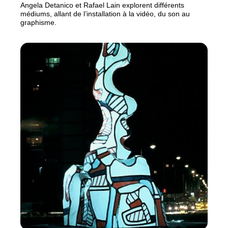
Angela Detanico et Rafael Lain explorent différents
médiums, allant de l’installation à la vidéo, du son au
graphisme.