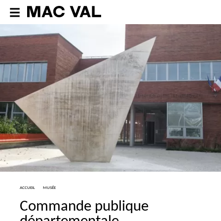
ACCUEIL
MUSÉE
Commande publique