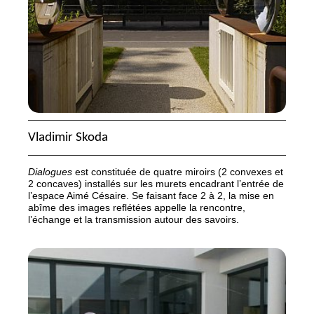
Vladimir Skoda
Dialogues
est constituée de quatre miroirs (2 convexes et
2 concaves) installés sur les murets encadrant l’entrée de
l’espace Aimé Césaire. Se faisant face 2 à 2, la mise en
abîme des images reflétées appelle la rencontre,
l’échange et la transmission autour des savoirs.