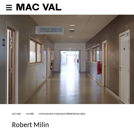
ACCUEIL
MUSÉE
COMMANDE PUBLIQUE DÉPARTEMENTALE
Robert Milin