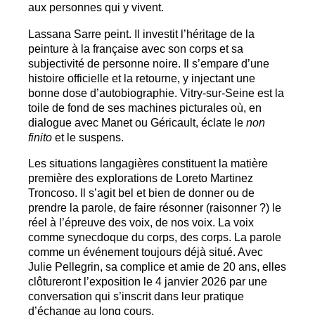
aux personnes qui y vivent.
Lassana Sarre peint. Il investit l’héritage de la
peinture à la française avec son corps et sa
subjectivité de personne noire. Il s’empare d’une
histoire officielle et la retourne, y injectant une
bonne dose d’autobiographie. Vitry-sur-Seine est la
toile de fond de ses machines picturales où, en
dialogue avec Manet ou Géricault, éclate le
non
finito
et le suspens.
Les situations langagières constituent la matière
première des explorations de Loreto Martinez
Troncoso. Il s’agit bel et bien de donner ou de
prendre la parole, de faire résonner (raisonner
?) le
réel à l’épreuve des voix, de nos voix. La voix
comme synecdoque du corps, des corps. La parole
comme un événement toujours déjà situé. Avec
Julie Pellegrin, sa complice et amie de 20 ans, elles
clôtureront l’exposition le 4 janvier 2026 par une
conversation qui s’inscrit dans leur pratique
d’échange au long cours.