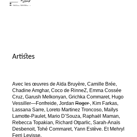
Artistes
Avec les œuvres de Aïda Bruyère, Camille Brée,
Chadine Amghar, Coco de RinneZ, Emma Cossée
Cruz, Garush Melkonyan, Grichka Commaret, Hugo
Vessiller—Fonfreide, Jordan
Roger
, Kim Farkas,
Lassana Sarre, Loreto Martinez Troncoso, Maïlys
Lamotte-Paulet, Mario D’Souza, Raphaël Maman,
Rebecca Topakian, Richard Otparlic, Sarah-Anaïs
Desbenoit, Tohé Commaret, Yann Estève. Et Mehryl
Ferri Levisse.