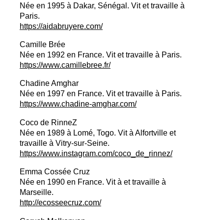
Née en 1995 à Dakar, Sénégal. Vit et travaille à
Paris.
https://aidabruyere.com/
Camille Brée
Née en 1992 en France. Vit et travaille à Paris.
https://www.camillebree.fr/
Chadine Amghar
Née en 1997 en France. Vit et travaille à Paris.
https://www.chadine-amghar.com/
Coco de RinneZ
Née en 1989 à Lomé, Togo. Vit à Alfortville et
travaille à Vitry-sur-Seine.
https://www.instagram.com/coco_de_rinnez/
Emma Cossée Cruz
Née en 1990 en France. Vit à et travaille à
Marseille.
http://ecosseecruz.com/