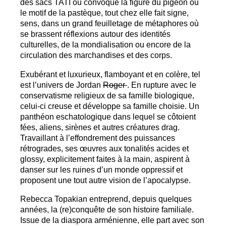
des sacs
TATI
ou convoque la figure du pigeon ou
le motif de la pastèque, tout chez elle fait signe,
sens, dans un grand feuilletage de métaphores où
se brassent réflexions autour des identités
culturelles, de la mondialisation ou encore de la
circulation des marchandises et des corps.
Exubérant et luxurieux, flamboyant et en colère, tel
est l’univers de Jordan
Roger
. En rupture avec le
conservatisme religieux de sa famille biologique,
celui-ci creuse et développe sa famille choisie. Un
panthéon eschatologique dans lequel se côtoient
fées, aliens, sirènes et autres créatures drag.
Travaillant à l’effondrement des puissances
rétrogrades, ses œuvres aux tonalités acides et
glossy, explicitement faites à la main, aspirent à
danser sur les ruines d’un monde oppressif et
proposent une tout autre vision de l’apocalypse.
Rebecca Topakian entreprend, depuis quelques
années, la (re)conquête de son histoire familiale.
Issue de la diaspora arménienne, elle part avec son