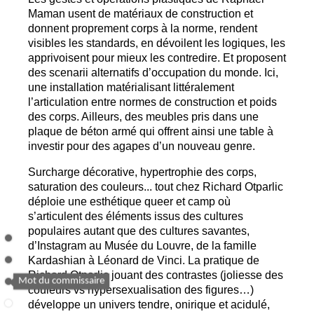
Maman usent de matériaux de construction et
donnent proprement corps à la norme, rendent
visibles les standards, en dévoilent les logiques, les
apprivoisent pour mieux les contredire. Et proposent
des scenarii alternatifs d’occupation du monde. Ici,
une installation matérialisant littéralement
l’articulation entre normes de construction et poids
des corps. Ailleurs, des meubles pris dans une
plaque de béton armé qui offrent ainsi une table à
investir pour des agapes d’un nouveau genre.
Surcharge décorative, hypertrophie des corps,
saturation des couleurs... tout chez Richard Otparlic
déploie une esthétique queer et camp où
s’articulent des éléments issus des cultures
populaires autant que des cultures savantes,
d’Instagram au Musée du Louvre, de la famille
Kardashian à Léonard de Vinci. La pratique de
Richard Otparlic jouant des contrastes (joliesse des
couleurs vs hypersexualisation des figures…)
développe un univers tendre, onirique et acidulé,