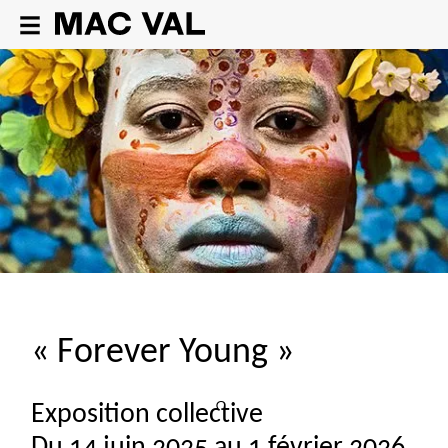
«
Forever Young
»
Exposition collective
Du 14 juin 2025 au 1 février 2026