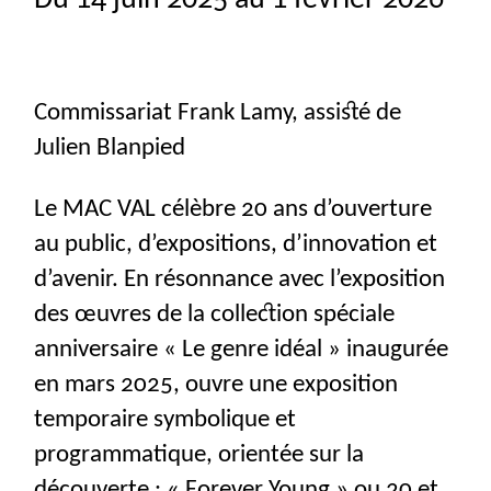
Commissariat Frank Lamy, assisté de
Julien Blanpied
Le
MAC
VAL
célèbre 20 ans d’ouverture
au public, d’expositions, d’innovation et
d’avenir. En résonnance avec l’exposition
des œuvres de la collection spéciale
anniversaire «
Le genre idéal
» inaugurée
en mars 2025, ouvre une exposition
temporaire symbolique et
programmatique, orientée sur la
découverte : «
Forever Young
» ou 20 et