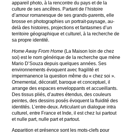
appareil photo, à la rencontre du pays et de la
culture de ses ancêtres. Partant de l’histoire
d’amour romanesque de ses grands-parents, elle
brosse en photographies un portrait-paysage, au-
delà des histoires, projections et fantasmes d’un
territoire géographique et culturel, à la recherche de
sa propre identité.
Home Away From Home
(La Maison loin de chez
soi) est le nom générique de la recherche que mène
Mario D’Souza depuis quelques années. Ses
environnements évoquent avec fragilité et
impermanence la question même du «
chez soi
».
Ornemental, décoratif, baroque et conceptuel, il
arrange des espaces enveloppants et accueillants.
Des tissus pliés, d’autres étendus, des couleurs
peintes, des dessins posés évoquent la fluidité des
identités. L’entre-deux. Articulant un dialogue intra
culturel, entre France et Inde, il est chez lui partout
et nulle part, nulle part et partout.
Apparition et présence sont les mots-clefs pour