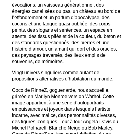
évocations, un vaisseau générationnel, des
énergies canalisées ou pas, un château au bord de
l’effondrement et un parfum d’apocalypse, des
cocons et une langue quasi oubliée, des corps
peints, des slogans et sentences, un espace en
attente, des tissus pliés et de la couleur, du béton et
des standards questionnés, des pierres et une
histoire d’amour, un amant qui dort et des oracles,
des paysages traversés, des lieux emplis de
souvenirs, de mémoires.
Vingt univers singuliers comme autant de
propositions alternatives d’habitation du monde.
Coco de RinneZ, goguenarde, nous accueille,
grimée en Marilyn Monroe version Warhol. Cette
image appartient à une série d’autoportraits
empuissancés et joyeux dans lesquels l’artiste
incarne, avec malice, des personnalités diverses,
des figures iconiques. Tour à tour Angela Davis ou
Michel Polnareff, Blanche Neige ou Bob Marley,
Coco de RinneZ se livre, avec jubilation, à une