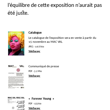
l’équilibre de cette exposition n’aurait pas
été juste.
Catalogue
Le catalogue de l’exposition sera en vente à partir du
15 novembre au
MAC
VAL
JPEG - 116.8 kio
Télécharger
Communiqué de presse
PDF - 3.2 Mio
Télécharger
«
Forever Young
»
PDF - 123 kio
Télécharger