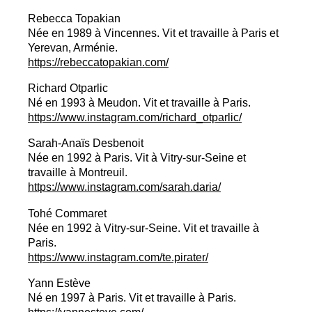
Rebecca Topakian
Née en 1989 à Vincennes. Vit et travaille à Paris et
Yerevan, Arménie.
https://rebeccatopakian.com/
Richard Otparlic
Né en 1993 à Meudon. Vit et travaille à Paris.
https://www.instagram.com/richard_otparlic/
Sarah-Anaïs Desbenoit
Née en 1992 à Paris. Vit à Vitry-sur-Seine et
travaille à Montreuil.
https://www.instagram.com/sarah.daria/
Tohé Commaret
Née en 1992 à Vitry-sur-Seine. Vit et travaille à
Paris.
https://www.instagram.com/te.pirater/
Yann Estève
Né en 1997 à Paris. Vit et travaille à Paris.