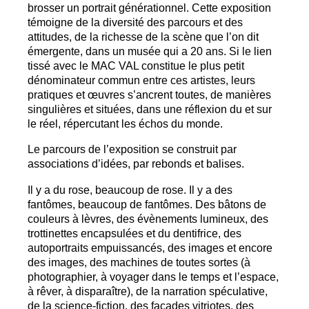
brosser un portrait générationnel. Cette exposition
témoigne de la diversité des parcours et des
attitudes, de la richesse de la scène que l’on dit
émergente, dans un musée qui a 20 ans. Si le lien
tissé avec le
MAC
VAL
constitue le plus petit
dénominateur commun entre ces artistes, leurs
pratiques et œuvres s’ancrent toutes, de manières
singulières et situées, dans une réflexion du et sur
le réel, répercutant les échos du monde.
Le parcours de l’exposition se construit par
associations d’idées, par rebonds et balises.
Il y a du rose, beaucoup de rose. Il y a des
fantômes, beaucoup de fantômes. Des bâtons de
couleurs à lèvres, des évènements lumineux, des
trottinettes encapsulées et du dentifrice, des
autoportraits empuissancés, des images et encore
des images, des machines de toutes sortes (à
photographier, à voyager dans le temps et l’espace,
à rêver, à disparaître), de la narration spéculative,
de la science-fiction, des façades vitriotes, des