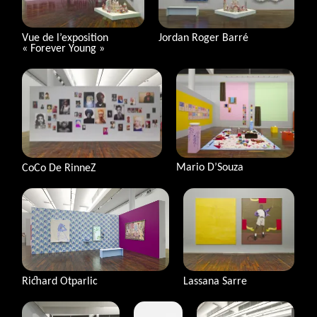
Vue de l’exposition
Jordan Roger Barré
«
Forever Young
»
Mario D’Souza
CoCo De RinneZ
Lassana Sarre
Richard Otparlic