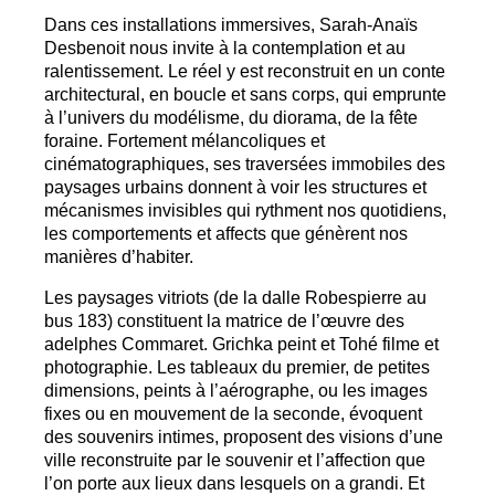
Dans ces installations immersives, Sarah-Anaïs
Desbenoit nous invite à la contemplation et au
ralentissement. Le réel y est reconstruit en un conte
architectural, en boucle et sans corps, qui emprunte
à l’univers du modélisme, du diorama, de la fête
foraine. Fortement mélancoliques et
cinématographiques, ses traversées immobiles des
paysages urbains donnent à voir les structures et
mécanismes invisibles qui rythment nos quotidiens,
les comportements et affects que génèrent nos
manières d’habiter.
Les paysages vitriots (de la dalle Robespierre au
bus 183) constituent la matrice de l’œuvre des
adelphes Commaret. Grichka peint et Tohé filme et
photographie. Les tableaux du premier, de petites
dimensions, peints à l’aérographe, ou les images
fixes ou en mouvement de la seconde, évoquent
des souvenirs intimes, proposent des visions d’une
ville reconstruite par le souvenir et l’affection que
l’on porte aux lieux dans lesquels on a grandi. Et