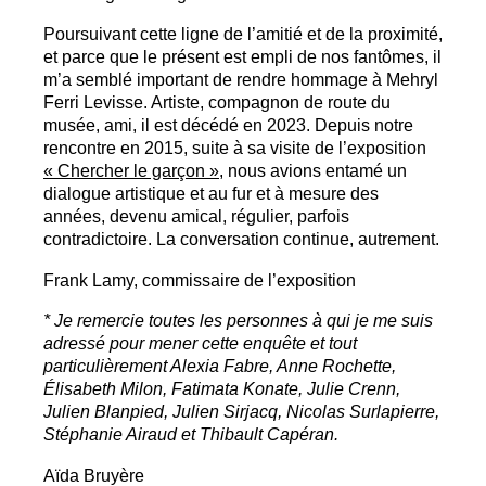
Poursuivant cette ligne de l’amitié et de la proximité,
et parce que le présent est empli de nos fantômes, il
m’a semblé important de rendre hommage à Mehryl
Ferri Levisse. Artiste, compagnon de route du
musée, ami, il est décédé en 2023. Depuis notre
rencontre en 2015, suite à sa visite de l’exposition
«
Chercher le garçon
»
, nous avions entamé un
dialogue artistique et au fur et à mesure des
années, devenu amical, régulier, parfois
contradictoire. La conversation continue, autrement.
Frank Lamy, commissaire de l’exposition
* Je remercie toutes les personnes à qui je me suis
adressé pour mener cette enquête et tout
particulièrement Alexia Fabre, Anne Rochette,
Élisabeth Milon, Fatimata Konate, Julie Crenn,
Julien Blanpied, Julien Sirjacq, Nicolas Surlapierre,
Stéphanie Airaud et Thibault Capéran.
Aïda Bruyère