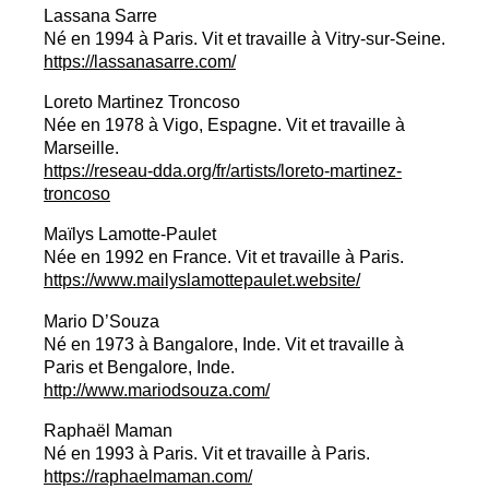
Lassana Sarre
Né en 1994 à Paris. Vit et travaille à Vitry-sur-Seine.
https://lassanasarre.com/
Loreto Martinez Troncoso
Née en 1978 à Vigo, Espagne. Vit et travaille à
Marseille.
https://reseau-dda.org/fr/artists/loreto-martinez-
troncoso
Maïlys Lamotte-Paulet
Née en 1992 en France. Vit et travaille à Paris.
https://www.mailyslamottepaulet.website/
Mario D’Souza
Né en 1973 à Bangalore, Inde. Vit et travaille à
Paris et Bengalore, Inde.
http://www.mariodsouza.com/
Raphaël Maman
Né en 1993 à Paris. Vit et travaille à Paris.
https://raphaelmaman.com/