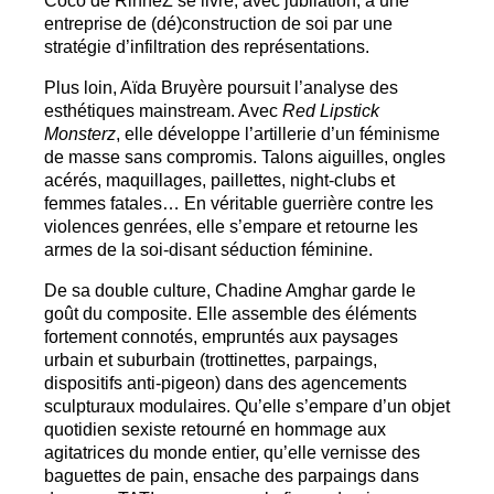
entreprise de (dé)construction de soi par une
stratégie d’infiltration des représentations.
Plus loin, Aïda Bruyère poursuit l’analyse des
esthétiques mainstream. Avec
Red Lipstick
Monsterz
, elle développe l’artillerie d’un féminisme
de masse sans compromis. Talons aiguilles, ongles
acérés, maquillages, paillettes, night-clubs et
femmes fatales… En véritable guerrière contre les
violences genrées, elle s’empare et retourne les
armes de la soi-disant séduction féminine.
De sa double culture, Chadine Amghar garde le
goût du composite. Elle assemble des éléments
fortement connotés, empruntés aux paysages
urbain et suburbain (trottinettes, parpaings,
dispositifs anti-pigeon) dans des agencements
sculpturaux modulaires. Qu’elle s’empare d’un objet
quotidien sexiste retourné en hommage aux
agitatrices du monde entier, qu’elle vernisse des
baguettes de pain, ensache des parpaings dans