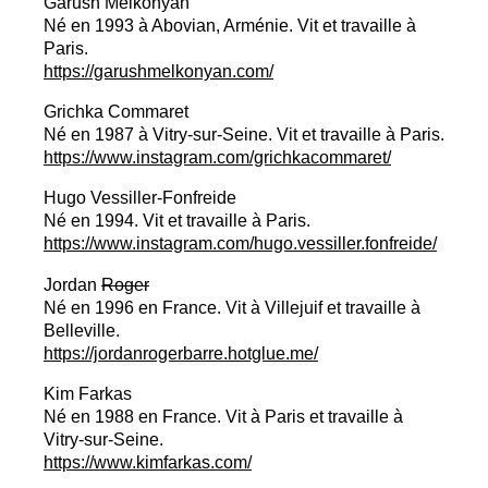
Garush Melkonyan
Né en 1993 à Abovian, Arménie. Vit et travaille à
Paris.
https://garushmelkonyan.com/
Grichka Commaret
Né en 1987 à Vitry-sur-Seine. Vit et travaille à Paris.
https://www.instagram.com/grichkacommaret/
Hugo Vessiller-Fonfreide
Né en 1994. Vit et travaille à Paris.
https://www.instagram.com/hugo.vessiller.fonfreide/
Jordan
Roger
Né en 1996 en France. Vit à Villejuif et travaille à
Belleville.
https://jordanrogerbarre.hotglue.me/
Kim Farkas
Né en 1988 en France. Vit à Paris et travaille à
Vitry-sur-Seine.
https://www.kimfarkas.com/