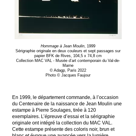
Hommage à Jean Moulin
, 1999
Sérigraphie originale en deux couleurs et sept passages sur
papier
BFK
de Rives, 104,5 x 74,8 cm
Collection
MAC
VAL
- Musée d’art contemporain du Val-de-
Marne
© Adagp, Paris 2022
Photo © Jacques Faujour
En 1999, le département commande, à l’occasion
du Centenaire de la naissance de Jean Moulin une
estampe à Pierre Soulages, tirée à 120
exemplaires. L’épreuve d’essai et la sérigraphie
originale ont intégré la collection du
MAC
VAL
.
Cette estampe présente des coloris noir, brun et
blanc et évoque une avancée vers la lumière,