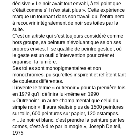
décisive «
Le noir avait tout envahi, à tel point que
c’était comme s’il n’existait plus
». Cette expérience
marque un tournant dans son travail qui l’entrainera
à recouvrir intégralement de noir ses toiles par la
suite.
C’est un artiste qui s’est toujours considéré comme
hors groupe, sa peinture n’évoluant que selon ses
propres envies. Il se qualifie de peintre gestuel, où
le geste est un outil d’intervention pour créer et
organiser la lumière.
Ses toiles sont monopigmentaires et non
monochromes, puisqu’elles inspirent et reflètent tant
de couleurs différentes.
Il invente le terme «
outrenoir
» pour la première fois
en 1979 qu’il définira lui-même en 1990
«
Outrenoir : un autre champ mental que celui du
simple noir
». Il aura réalisé plus de 1500 peintures
sur toile, 600 peintures sur papier, 120 estampes. _
«
…le noir et blanc, c’est prendre la peinture par les
cornes, c’est-à-dire par la magie
», Joseph Delteil,
1975.