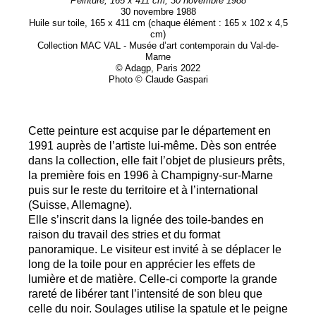
Peinture, 165 x 411 cm, 30 novembre 1988
30 novembre 1988
Huile sur toile, 165 x 411 cm (chaque élément : 165 x 102 x 4,5
cm)
Collection
MAC
VAL
- Musée d’art contemporain du Val-de-
Marne
© Adagp, Paris 2022
Photo © Claude Gaspari
Cette peinture est acquise par le département en
1991 auprès de l’artiste lui-même. Dès son entrée
dans la collection, elle fait l’objet de plusieurs prêts,
la première fois en 1996 à Champigny-sur-Marne
puis sur le reste du territoire et à l’international
(Suisse, Allemagne).
Elle s’inscrit dans la lignée des toile-bandes en
raison du travail des stries et du format
panoramique. Le visiteur est invité à se déplacer le
long de la toile pour en apprécier les effets de
lumière et de matière. Celle-ci comporte la grande
rareté de libérer tant l’intensité de son bleu que
celle du noir. Soulages utilise la spatule et le peigne