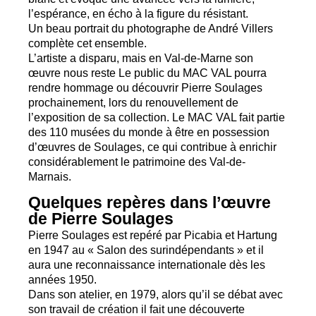
l’espérance, en écho à la figure du résistant.
Un beau portrait du photographe de André Villers
complète cet ensemble.
L’artiste a disparu, mais en Val-de-Marne son
œuvre nous reste Le public du
MAC
VAL
pourra
rendre hommage ou découvrir Pierre Soulages
prochainement, lors du renouvellement de
l’exposition de sa collection. Le
MAC
VAL
fait partie
des 110 musées du monde à être en possession
d’œuvres de Soulages, ce qui contribue à enrichir
considérablement le patrimoine des Val-de-
Marnais.
Quelques repères dans l’œuvre
de Pierre Soulages
Pierre Soulages est repéré par Picabia et Hartung
en 1947 au «
Salon des surindépendants
» et il
aura une reconnaissance internationale dès les
années 1950.
Dans son atelier, en 1979, alors qu’il se débat avec
son travail de création il fait une découverte