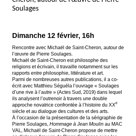
Soulages
Dimanche 12 février, 16h
Rencontre avec Michaël de Saint-Cheron, autour de
l’œuvre de Pierre Soulages.
Michaël de Saint-Cheron est philosophe des
religions et écrivain, il travaille notamment sur les
rapports entre philosophie, littérature et art.
Parmi de nombreuses autres publications, il a co-
écrit avec Matthieu Séguéla l’ouvrage «
Soulages
d’une rive à l’autre
» (Actes Sud, 2019) dans lequel
ils analysent l’outrenoir à travers une double
e
approche novatrice confrontée à l’histoire du
XX
siècle et au dialogue des cultures et des arts.
À l’occasion de la présentation de la sérigraphie de
Pierre Soulages,
Hommage à Jean Moulin
au
MAC
VAL
, Michaël de Saint-Cheron propose de mettre