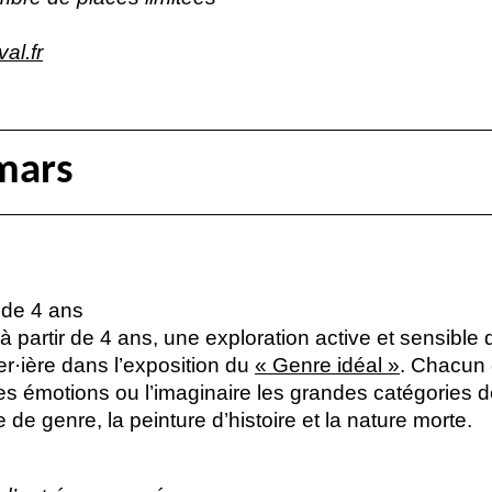
al.fr
mars
r de 4 ans
s à partir de 4 ans, une exploration active et sensibl
er
·
ière dans l’exposition du
«
Genre idéal
»
. Chacun 
s émotions ou l’imaginaire les grandes catégories de 
e de genre, la peinture d’histoire et la nature morte.