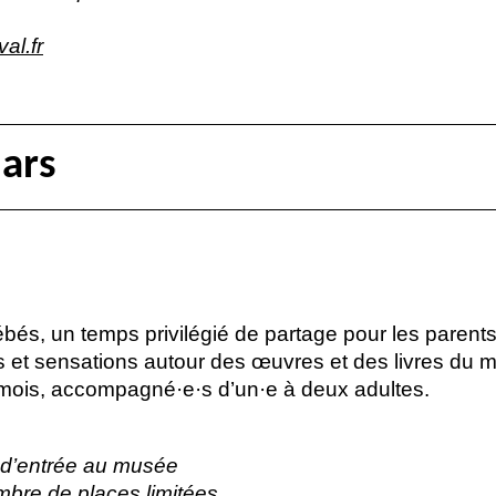
al.fr
ars
bés, un temps privilégié de partage pour les parents
s et sensations autour des œuvres et des livres du 
6 mois, accompagné
·
e
·
s d’un
·
e à deux adultes.
et d’entrée au musée
mbre de places limitées