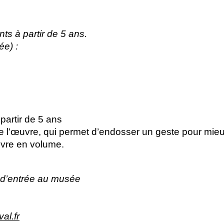
nts à partir de 5 ans.
ée) :
partir de 5 ans
e l’œuvre, qui permet d’endosser un geste pour mie
uvre en volume.
et d’entrée au musée
al.fr