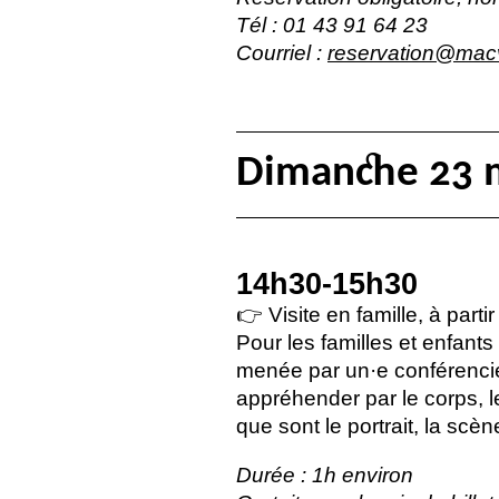
Tél : 01 43 91 64 23
Courriel :
reservation@macv
Dimanche 23 
14h30-15h30
👉 Visite en famille, à parti
Pour les familles et enfant
menée par un
·
e conférenci
appréhender par le corps, le
que sont le portrait, la scèn
Durée : 1h environ