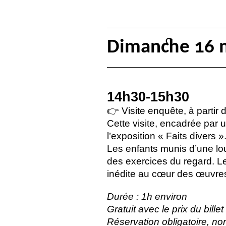
Dimanche 16 
14h30-15h30
👉 Visite enquête, à partir 
Cette visite, encadrée par 
l’exposition
«
Faits divers
»
Les enfants munis d’une lo
des exercices du regard. L
inédite au cœur des œuvre
Durée : 1h environ
Gratuit avec le prix du bill
Réservation obligatoire, no