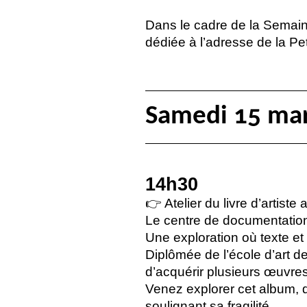
Dans le cadre de la Semain
dédiée à l’adresse de la Pe
Samedi 15 ma
14h30
👉 Atelier du livre d’artiste
Le centre de documentation 
Une exploration où texte et
Diplômée de l’école d’art d
d’acquérir plusieurs œuvres
Venez explorer cet album, d
soulignant sa fragilité.