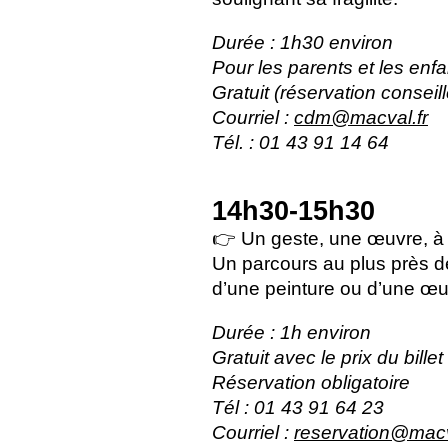
Durée : 1h30 environ
Pour les parents et les enfa
Gratuit (réservation conseill
Courriel :
cdm@macval.fr
Tél. : 01 43 91 14 64
14h30-15h30
👉 Un geste, une œuvre, à 
Un parcours au plus près d
d’une peinture ou d’une œ
Durée : 1h environ
Gratuit avec le prix du bill
Réservation obligatoire
Tél : 01 43 91 64 23
Courriel :
reservation@macv