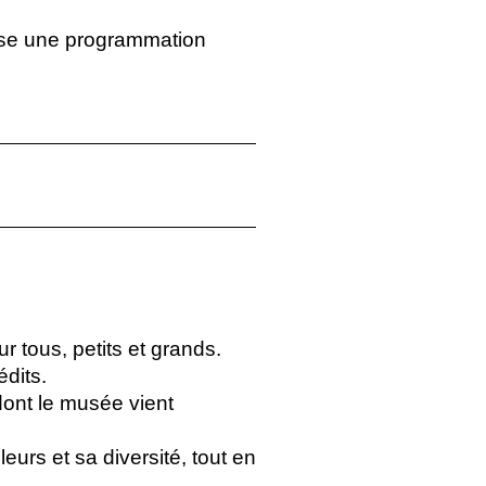
se une programmation
 tous, petits et grands.
édits.
dont le musée vient
urs et sa diversité, tout en