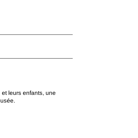
 et leurs enfants, une
musée.