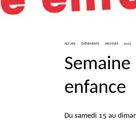
ACCUEIL
ÉVÉNEMENTS
ARCHIVES
2025
Semaine N
enfance
Du samedi 15 au dima