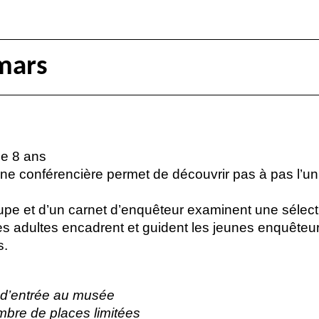
mars
de 8 ans
une conférencière permet de découvrir pas à pas l’uni
.
upe et d’un carnet d’enquêteur examinent une sélecti
es adultes encadrent et guident les jeunes enquêteu
s.
et d’entrée au musée
mbre de places limitées