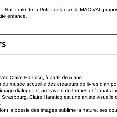
e Nationale de la Petite enfance, le
MAC
VAL
propo
tite enfance.
rs
 avec Claire Hannicq, à partir de 5 ans
du musée accueille des créateurs de livres d’art pour
 image dialoguent, au travers de formes et formats in
e Strasbourg, Claire Hannicq est une artiste visuelle 
.
ont la poésie des images sublime la nature, ses coule