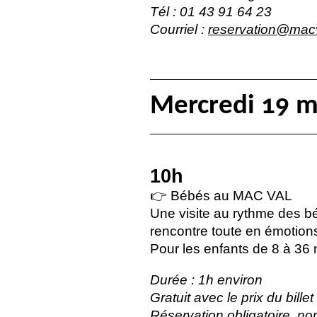
Tél : 01 43 91 64 23
Courriel :
reservation@macv
Mercredi 19 m
10h
👉 Bébés au
MAC
VAL
Une visite au rythme des bé
rencontre toute en émotion
Pour les enfants de 8 à 3
Durée : 1h environ
Gratuit avec le prix du bill
Réservation obligatoire, no